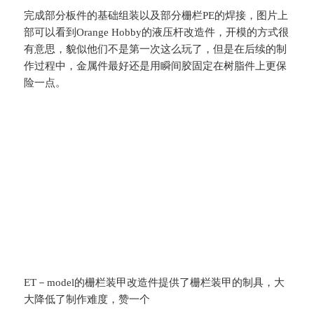
完成部分板件的基础组装以及部分栅栏PE的焊接，图片上
部可以看到Orange Hobby的液压杆改造件，开模的方式很
有意思，貌似他们不是第一次这么玩了，但是在后续的制
作过程中，金属件最好还是用瞬间胶固定在树脂件上更保
险一点。
ET－model的栅栏装甲改造件提供了栅栏装甲的制具，大
大降低了制作难度，赞一个