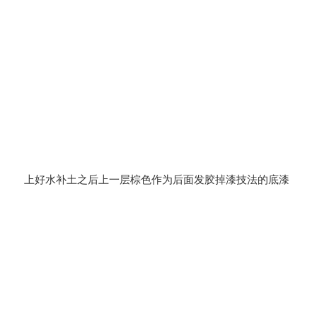
上好水补土之后上一层棕色作为后面发胶掉漆技法的底漆