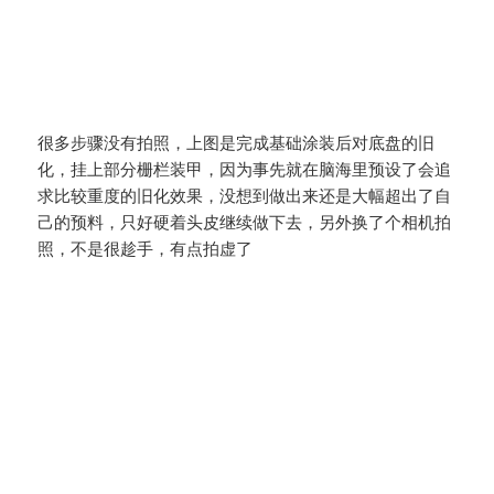
很多步骤没有拍照，上图是完成基础涂装后对底盘的旧
化，挂上部分栅栏装甲，因为事先就在脑海里预设了会追
求比较重度的旧化效果，没想到做出来还是大幅超出了自
己的预料，只好硬着头皮继续做下去，另外换了个相机拍
照，不是很趁手，有点拍虚了