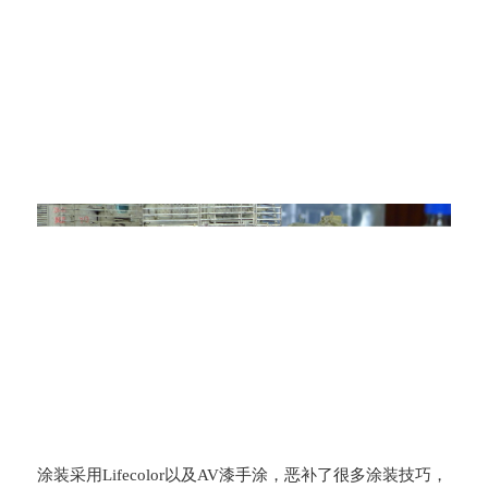
涂装采用Lifecolor以及AV漆手涂，恶补了很多涂装技巧，