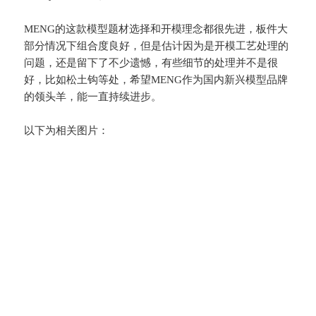
MENG的这款模型题材选择和开模理念都很先进，板件大
部分情况下组合度良好，但是估计因为是开模工艺处理的
问题，还是留下了不少遗憾，有些细节的处理并不是很
好，比如松土钩等处，希望MENG作为国内新兴模型品牌
的领头羊，能一直持续进步。
以下为相关图片：