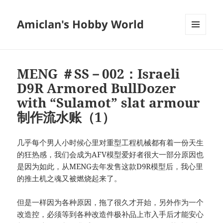
Amiclan's Hobby World
菜单和
挂件
MENG ＃SS－002：Israeli
D9R Armored BullDozer
with “Sulamot” slat armour
制作流水账（1）
几乎每个男人小时候心里对重型工程机械都有着一份天生
的狂热感，我们会成为AFV模型爱好者很大一部分原因也
是因为如此，从MENG去年发售这款D9R模型后，我心里
的推土机之魂又被燃烧起来了。
但是一样因为各种原因，拖了很久才开始，另外作为一个
改造控，必须等到各种改造件极补品上市入手后才能安心