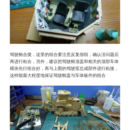
驾驶舱合拢，这里的组合要注意反复假组，确认没问题后
再进行粘合，另外，建议把驾驶舱顶盖和相关的顶部车体
模块先行组合好，再与上图的驾驶室总成部件进行粘接，
这样能最大程度地保证驾驶舱盖与车体板件的组合