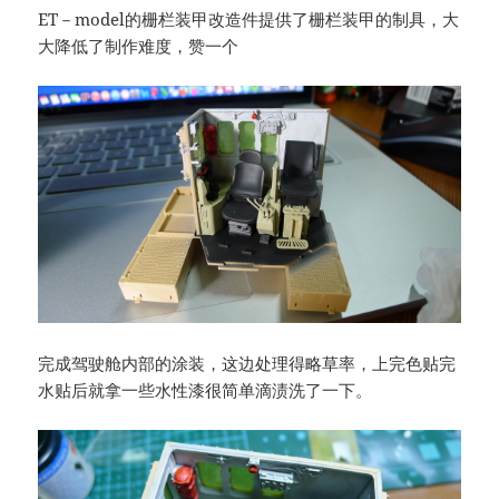
ET－model的栅栏装甲改造件提供了栅栏装甲的制具，大
大降低了制作难度，赞一个
完成驾驶舱内部的涂装，这边处理得略草率，上完色贴完
水贴后就拿一些水性漆很简单滴渍洗了一下。