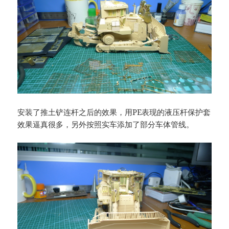
安装了推土铲连杆之后的效果，用PE表现的液压杆保护套
效果逼真很多，另外按照实车添加了部分车体管线。