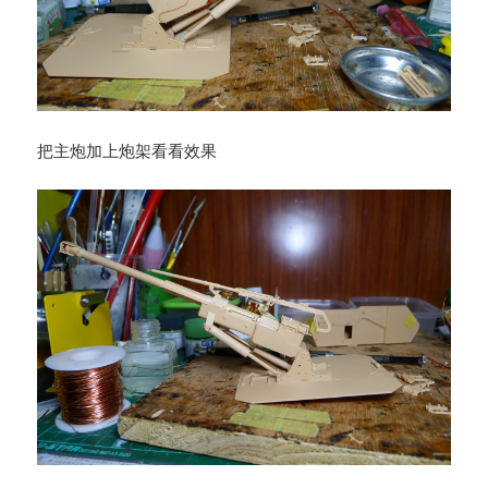
把主炮加上炮架看看效果