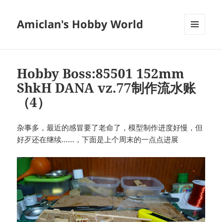
Amiclan's Hobby World
菜单和
挂件
Hobby Boss:85501 152mm
ShkH DANA vz.77制作流水账
（4）
杂事多，最近的感冒要了老命了，模型制作进度好慢，但
好歹还在继续……，下面是上个周末的一点点进展