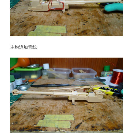
主炮追加管线