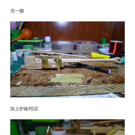
另一侧
加上护板PE后