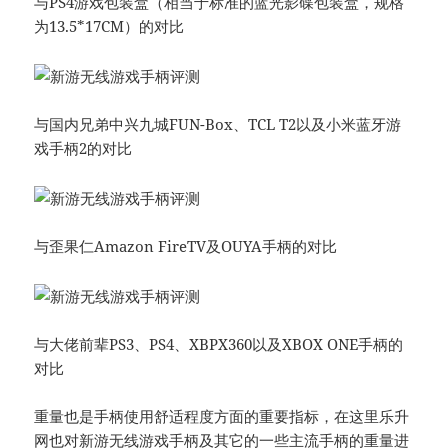
与PS4游戏包装盒（相当于标准的蓝光影碟包装盒，规格
为13.5*17CM）的对比
与国内兄弟中兴九城FUN-Box、TCL T2以及小米蓝牙游
戏手柄2的对比
与歪果仁Amazon FireTV及OUYA手柄的对比
与大佬前辈PS3、PS4、XBPX360以及XBOX ONE手柄的
对比
重量也是手柄使用舒适程度方面的重要指标，在这里乐升
网也对新游无线游戏手柄及其它的一些主流手柄的重量进