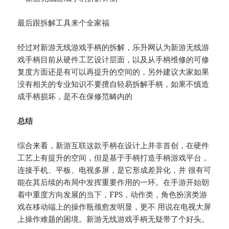
最后跟拆解工具来个全家福
经过对新游无线游戏手柄的拆解，乐升网认为新游无线游
戏手柄目前从硬件工艺设计层面，以及从手柄维修的可修
复度方面还是有可以再提升的空间的，另外建议大家如果
没有相关的专业知识不要擅自轻易拆解手柄，如果不慎造
成手柄损坏，是不在保修范畴内的
总结
综合来看，新游互联这款手柄在设计上并非首创，在硬件
工艺上有提升的空间，但是基于手柄打造手柄游戏平台，
连接手机、平板、电视多屏，是它形成差异化，并 很有可
能在其后续的布局中发挥重要作用的一环。在手游开始朝
着中重度方向发展的当下，FPS，动作类，角色扮演类游
戏在移动端上的操作瓶颈愈发明显，更不 用说在电视大屏
上操作难题的困境。新游无线游戏手柄无疑带了个好头。