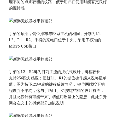
理不同的点距较粗的纹路，便于用户在使用时能有更良好
的握持感
手柄的顶部，键位排布与PS系主机的相同，分别为L1、
L2、R1、R2。手柄的充电口位于中央，采用了标准的
Micro USB接口
手柄的L2、R2键为目前主流的扳机式设计，键程较长，
支持256段力感应；但就L1、R1的键位操作感来说略显单
薄，图为按下R1键后的键程反馈情况， 键位两端按下的
程度并不平均，这与手柄L1、R1按键结构的设计有关，
并且此设计有可能带来手柄使用质量上的隐患，此处乐升
网会在文末的拆解部分加以说明