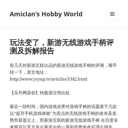
Amiclan's Hobby World
菜单和
挂件
玩法变了，新游无线游戏手柄评
测及拆解报告
前几天对新游互联出品的新游无线游戏手柄的评测，顺手
转一下，原文地址：
http://www.joyup.tv/articles/1342.html
【乐升网原创】转载请注明出处
最近一段时间，国内游戏业界对游戏手柄的话题基于几款
以“提升手机游戏体验”为卖点的无线游戏手柄的发布及造
势而甚嚣尘上，而新游互联的新游无线游戏手柄 在百度未
来商店以及京东众筹平台的一系列造势发布可谓占据先