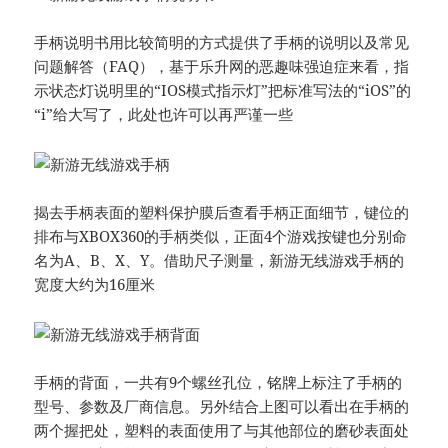
手柄说明书用比较简明的方式提供了手柄的说明以及常见
问题解答（FAQ），基于乐升网的恶趣味强迫症来看，指
示状态灯说明里的“IOS模式指示灯”把标准写法的“iOS”的
“i”给大写了，此处也许可以再严谨一些
揭去手柄表面的塑料保护膜后查看手柄正面细节，键位的
排布与XBOX360的手柄类似，正面4个游戏按键也分别命
名为A、B、X、Y。借助尺子测量，新游无线游戏手柄的
宽度大约为16厘米
手柄的背面，一共有9个螺丝孔位，铭牌上标注了手柄的
型号、参数及厂商信息。另外结合上图可以看出在手柄的
两个握把处，塑料的表面使用了与其他部位的磨砂表面处