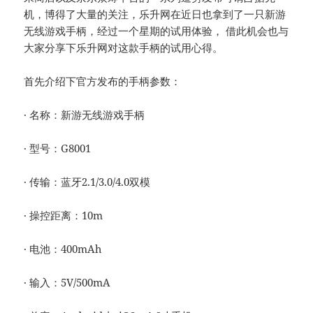
机，博得了大量的关注，乐升网在近日也拿到了一只新游
无线游戏手柄，经过一个星期的试用体验， 借此机会也与
大家分享下乐升网对这款手柄的试用心得。
首先介绍下官方发布的手柄参数：
· 名称：新游无线游戏手柄
· 型号：G8001
· 传输：蓝牙2.1/3.0/4.0双模
· 操控距离：10m
· 电池：400mAh
· 输入：5V/500mA