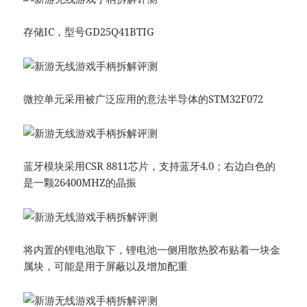
存储IC，型号GD25Q41BTIG
微控单元采用被广泛应用的意法半导体的STM32F072
蓝牙模块采用CSR 8811芯片，支持蓝牙4.0；右边白色的
是一颗26400MHZ的晶振
将内置的锂电池取下，锂电池一侧用散热胶布贴着一块金
属块，可能是用于屏蔽以及增加配重