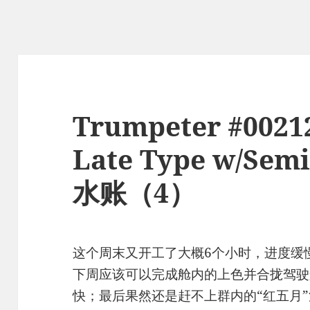
Trumpeter #002
Late Type w/Sem
水账（4）
这个周末又开工了大概6个小时，进度缓
下周应该可以完成舱内的上色并合拢驾驶
快；最后果然还是赶不上群内的“红五月”