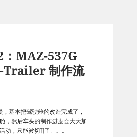
12：MAZ-537G
i-Trailer 制作流
慢，基本把驾驶舱的改造完成了，
舱，然后车头的制作进度会大大加
活动，只能被切JJ了。。。