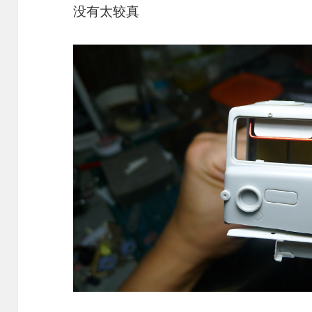
没有太较真