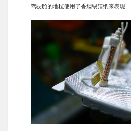
驾驶舱的地毡使用了香烟锡箔纸来表现