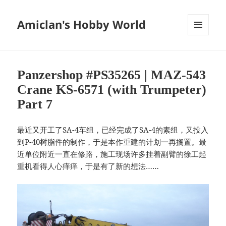
Amiclan's Hobby World
菜单和
挂件
Panzershop #PS35265 | MAZ-543
Crane KS-6571 (with Trumpeter)
Part 7
最近又开工了SA-4车组，已经完成了SA-4的素组，又投入
到P-40树脂件的制作，于是本作重建的计划一再搁置。最
近单位附近一直在修路，施工现场许多挂着副臂的徐工起
重机看得人心痒痒，于是有了新的想法……